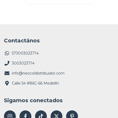
Contactános
573003023714
3003023714
info@neocoldistribuidor.com
Calle 54 #86C-66 Medellín
Sigamos conectados