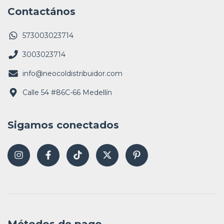
Contactános
573003023714
3003023714
info@neocoldistribuidor.com
Calle 54 #86C-66 Medellín
Sigamos conectados