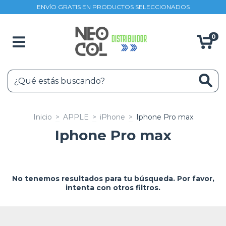
ENVÍO GRATIS EN PRODUCTOS SELECCIONADOS
0
Inicio
>
APPLE
>
iPhone
>
Iphone Pro max
Iphone Pro max
No tenemos resultados para tu búsqueda. Por favor,
intenta con otros filtros.