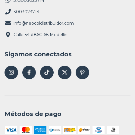
573003023714
3003023714
info@neocoldistribuidor.com
Calle 54 #86C-66 Medellín
Sigamos conectados
Métodos de pago