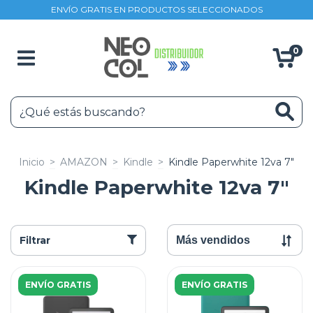
ENVÍO GRATIS EN PRODUCTOS SELECCIONADOS
0
Inicio
>
AMAZON
>
Kindle
>
Kindle Paperwhite 12va 7"
Kindle Paperwhite 12va 7"
Filtrar
ENVÍO GRATIS
ENVÍO GRATIS