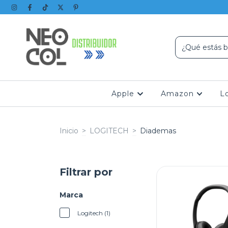
Apple
Amazon
L
Inicio
>
LOGITECH
>
Diademas
Filtrar por
Marca
Logitech (1)