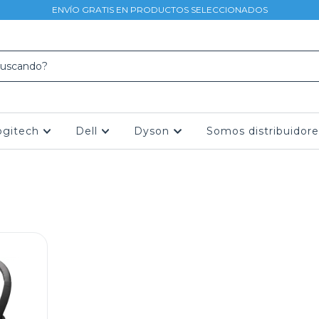
ENVÍO GRATIS EN PRODUCTOS SELECCIONADOS
ogitech
Dell
Dyson
Somos distribuidore