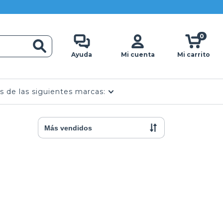
0
Ayuda
Mi cuenta
Mi carrito
s de las siguientes marcas: